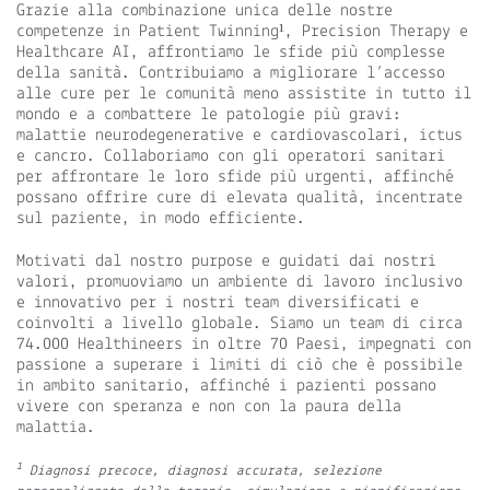
Grazie alla combinazione unica delle nostre
competenze in Patient Twinning¹, Precision Therapy e
Healthcare AI, affrontiamo le sfide più complesse
della sanità. Contribuiamo a migliorare l’accesso
alle cure per le comunità meno assistite in tutto il
mondo e a combattere le patologie più gravi:
malattie neurodegenerative e cardiovascolari, ictus
e cancro. Collaboriamo con gli operatori sanitari
per affrontare le loro sfide più urgenti, affinché
possano offrire cure di elevata qualità, incentrate
sul paziente, in modo efficiente.
Motivati dal nostro purpose e guidati dai nostri
valori, promuoviamo un ambiente di lavoro inclusivo
e innovativo per i nostri team diversificati e
coinvolti a livello globale. Siamo un team di circa
74.000 Healthineers in oltre 70 Paesi, impegnati con
passione a superare i limiti di ciò che è possibile
in ambito sanitario, affinché i pazienti possano
vivere con speranza e non con la paura della
malattia.
1
Diagnosi precoce, diagnosi accurata, selezione